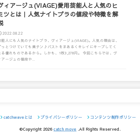
ヴィアージュ(VIAGE)愛用芸能人と人気のヒ
ミツとは｜人気ナイトブラの値段や特徴を解
説
2022.08.22
芸能人にも人気のナイトブラ、ヴィアージュ(VIAGE)。人気の理由は、
ずっとつけていても楽チン♪バストをまあるくキレイにキープしてく
れる優れものであるから。しかも、1枚3,278円。 今回こちらでは、ヴ
ィアージュの値段や...
catchwaveとは
プライバシーポリシー
コンテンツ制作ポリシー
©Copyright 2026
catch move
.All Rights Reserved.