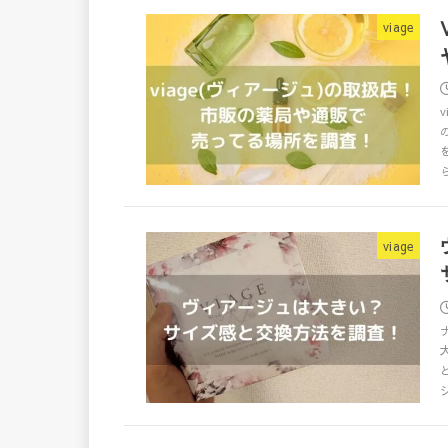
viage
viage