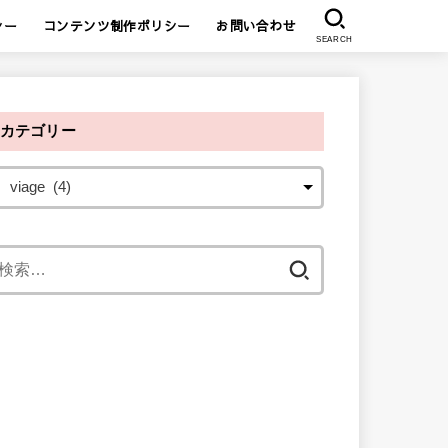
シー
コンテンツ制作ポリシー
お問い合わせ
SEARCH
カテゴリー
検
索
: