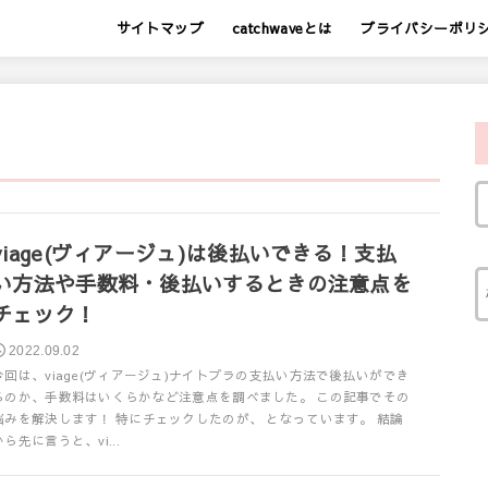
サイトマップ
catchwaveとは
プライバシーポリ
viage(ヴィアージュ)は後払いできる！支払
い方法や手数料・後払いするときの注意点を
チェック！
2022.09.02
今回は、viage(ヴィアージュ)ナイトブラの支払い方法で後払いができ
るのか、手数料はいくらかなど注意点を調べました。 この記事でその
悩みを解決します！ 特にチェックしたのが、 となっています。 結論
から先に言うと、vi...