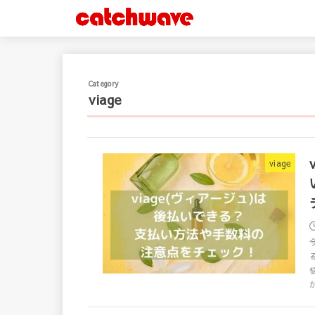
viage
viage