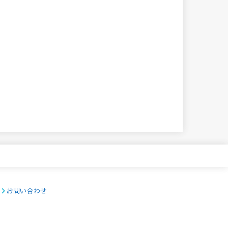
お問い合わせ