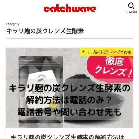
SEARCH
キラリ麹の炭クレンズ生酵素
キラリ麹の炭クレンズ生酵素
キラリ麹の炭クレンズ生酵素の解約方法は