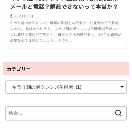
メールと電話？解約できないって本当か？
2023.01.21
キラリ麹の炭クレンズ生酵素の解約方法や条件、注意点などを解説
します。 結論からいうと、キラリ麹の炭クレンズ生酵素の定期コー
スは電話で解約が可能です。 解約できる期日があり、4ヵ月の継続が
必要なので注意しましょう。 キラリ...
カテゴリー
検
索
: